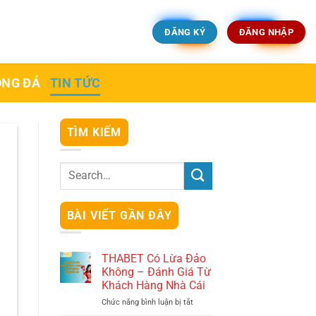
ĐĂNG KÝ
ĐĂNG NHẬP
ÓNG ĐÁ
TIN TỨC
TÌM KIẾM
BÀI VIẾT GẦN ĐÂY
THABET Có Lừa Đảo
Không – Đánh Giá Từ
Khách Hàng Nhà Cái
Chức năng bình luận bị tắt
ở
THABET