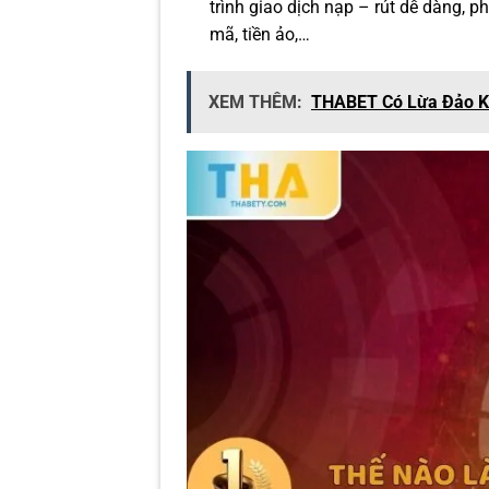
trình giao dịch nạp – rút dễ dàng, 
mã, tiền ảo,…
XEM THÊM:
THABET Có Lừa Đảo Kh