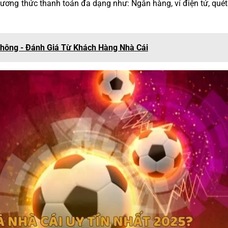
phương thức thanh toán đa dạng như: Ngân hàng, ví điện tử, quét
ông - Đánh Giá Từ Khách Hàng Nhà Cái