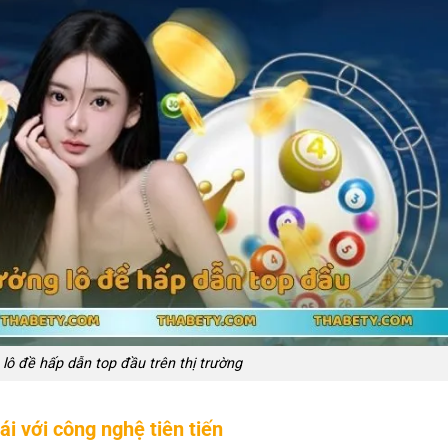
 lô đề hấp dẫn top đầu trên thị trường
i với công nghệ tiên tiến