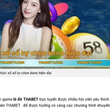
thức xổ số tự chọn keno hiện đại
nh game
lô đề THABET
trực tuyến được nhiều hội viên yêu thích.
i viên THABET để được hưởng vô vàng các chương trình khuyến