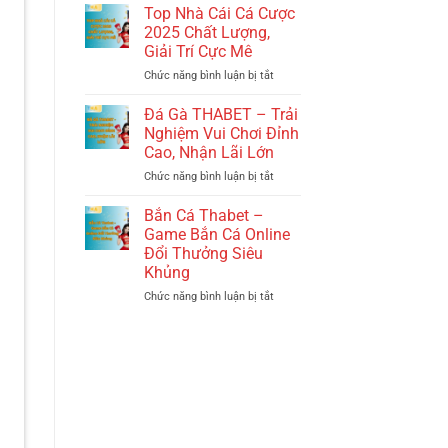
Cái
Tảng
Top Nhà Cái Cá Cược
Uy
Giải
2025 Chất Lượng,
Tín
Trí
Giải Trí Cực Mê
Nhất
Trực
Chức năng bình luận bị tắt
ở
2025
Tuyến
Top
–
2025
Nhà
Thiên
Đá Gà THABET – Trải
Cái
Đường
Nghiệm Vui Chơi Đỉnh
Cá
Săn
Cao, Nhận Lãi Lớn
Cược
Lợi
Chức năng bình luận bị tắt
ở
2025
Nhuận
Đá
Chất
Lớn
Gà
Lượng,
Bắn Cá Thabet –
THABET
Giải
Game Bắn Cá Online
–
Trí
Đổi Thưởng Siêu
Trải
Cực
Khủng
Nghiệm
Mê
Vui
Chức năng bình luận bị tắt
ở
Chơi
Bắn
Đỉnh
Cá
Cao,
Thabet
Nhận
–
Lãi
Game
Lớn
Bắn
Cá
Online