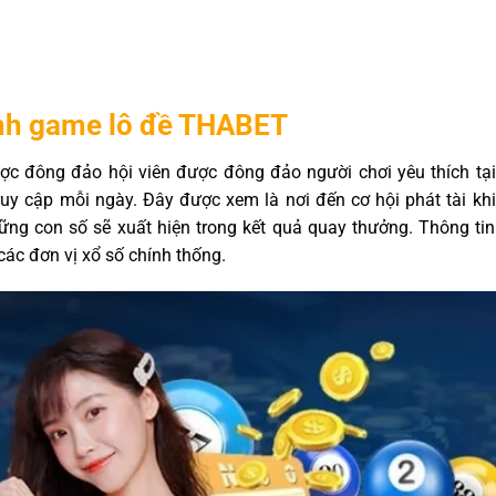
sảnh game lô đề THABET
được đông đảo hội viên được đông đảo người chơi yêu thích tại
truy cập mỗi ngày. Đây được xem là nơi đến cơ hội phát tài khi
ng con số sẽ xuất hiện trong kết quả quay thưởng. Thông tin
ác đơn vị xổ số chính thống.