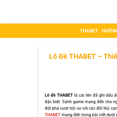
Bỏ
qua
nội
dung
THABET
HƯỚN
Lô Đề THABET – Thi
Lô đề THABET
là cái tên đã ghi dấu ấ
đặc biệt. Sảnh game mang đến cho ng
đột phá vượt trội so với các đối thủ 
THABET
mang đến trong bài viết dưới 