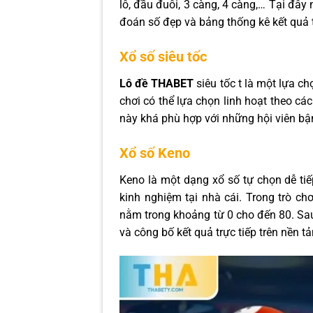
lô, đầu đuôi, 3 càng, 4 càng,… Tại đây
đoán số đẹp và bảng thống kê kết quả 
Xổ số siêu tốc
Lô đề THABET
siêu tốc t là một lựa ch
chơi có thể lựa chọn linh hoạt theo cá
này khá phù hợp với những hội viên bận
Xổ số Keno
Keno là một dạng xổ số tự chọn dễ tiế
kinh nghiệm tại nhà cái. Trong trò c
nằm trong khoảng từ 0 cho đến 80. Sau
và công bố kết quả trực tiếp trên nền tả