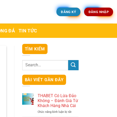
ĐĂNG KÝ
ĐĂNG NHẬP
ÓNG ĐÁ
TIN TỨC
TÌM KIẾM
BÀI VIẾT GẦN ĐÂY
THABET Có Lừa Đảo
Không – Đánh Giá Từ
Khách Hàng Nhà Cái
Chức năng bình luận bị tắt
ở
THABET