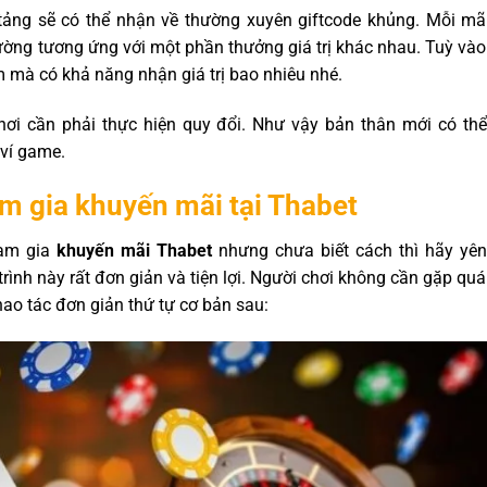
n tảng sẽ có thể nhận về thường xuyên giftcode khủng. Mỗi mã
ờng tương ứng với một phần thưởng giá trị khác nhau. Tuỳ vào
à có khả năng nhận giá trị bao nhiêu nhé.
hơi cần phải thực hiện quy đổi. Như vậy bản thân mới có thể
 ví game.
m gia khuyến mãi tại Thabet
ham gia
khuyến mãi Thabet
nhưng chưa biết cách thì hãy yên
 trình này rất đơn giản và tiện lợi. Người chơi không cần gặp quá
hao tác đơn giản thứ tự cơ bản sau: