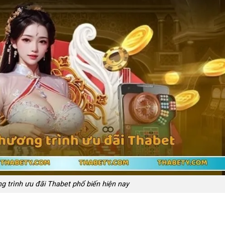
g trình ưu đãi Thabet phổ biến hiện nay