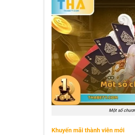
Một số chươn
Khuyến mãi thành viên mới